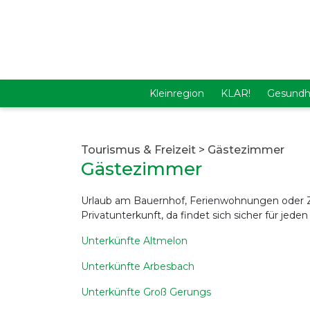
Kleinregion
KLAR!
Gesundh
Tourismus & Freizeit
>
Gästezimmer
Gästezimmer
Urlaub am Bauernhof, Ferienwohnungen oder Zi
Privatunterkunft, da findet sich sicher für jede
Unterkünfte Altmelon
Unterkünfte Arbesbach
Unterkünfte Groß Gerungs