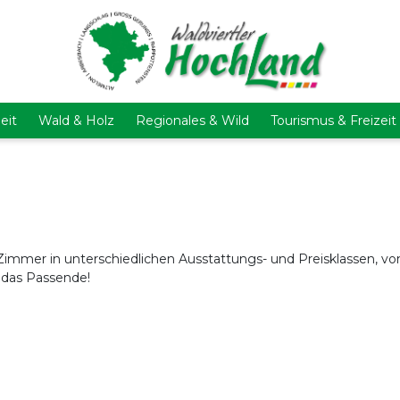
eit
Wald & Holz
Regionales & Wild
Tourismus & Freizeit
mmer in unterschiedlichen Ausstattungs- und Preisklassen, vo
n das Passende!