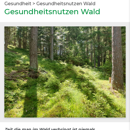
Gesundheit
>
Gesundheitsnutzen Wald
Gesundheitsnutzen Wald
Zeit die man im Wald verbringt ist niemals