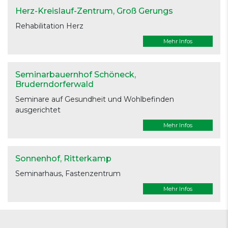
Herz-Kreislauf-Zentrum
, Groß Gerungs
Rehabilitation Herz
Mehr Infos
Seminarbauernhof Schöneck
,
Bruderndorferwald
Seminare auf Gesundheit und Wohlbefinden
ausgerichtet
Mehr Infos
Sonnenhof
, Ritterkamp
Seminarhaus, Fastenzentrum
Mehr Infos