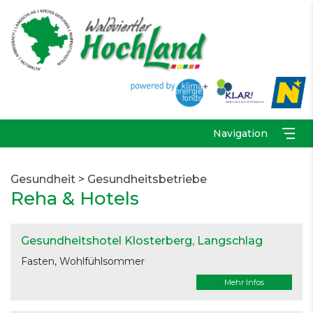
Navigation
Gesundheit
>
Gesundheitsbetriebe
Reha & Hotels
Gesundheitshotel Klosterberg
, Langschlag
Fasten, Wohlfühlsommer
Mehr Infos