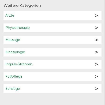
Weitere Kategorien
Ärzte
Physiotherapie
Massage
Kinesiologie
Impuls-Strömen
Fußpflege
Sonstige